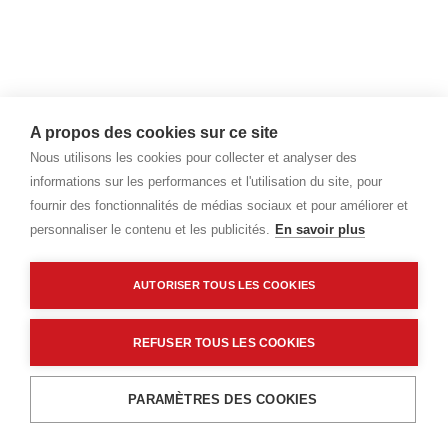
A propos des cookies sur ce site
Nous utilisons les cookies pour collecter et analyser des
informations sur les performances et l'utilisation du site, pour
fournir des fonctionnalités de médias sociaux et pour améliorer et
personnaliser le contenu et les publicités.
En savoir plus
AUTORISER TOUS LES COOKIES
REFUSER TOUS LES COOKIES
PARAMÈTRES DES COOKIES
Menu
Recherche
Filtres