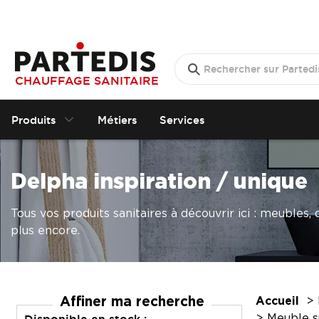
CHAUFFAGE SANITAIRE
Produits
Métiers
Services
Delpha inspiration / unique
Tous vos produits sanitaires à découvrir ici : meubles,
plus encore.
Affiner ma recherche
Accueil
Meuble 