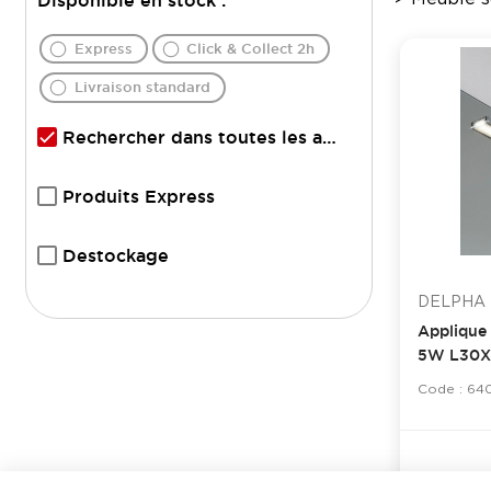
Disponible en stock :
Express
Click & Collect 2h
Livraison standard
Rechercher dans toutes les agences
Produits Express
Destockage
DELPHA
Applique 
5W L30X
Code : 64