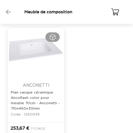
Meuble de composition
ANCONETTI
Plan vasque céramique
Ancoflash color pour
meuble 70cm - Anconetti -
710x460x30mm
Code : 1260936
253,67 €
TTC
/PIECE